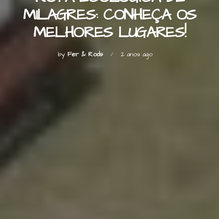
MILAGRES: CONHEÇA OS
MELHORES LUGARES!
by
Fer & Rods
2 anos ago