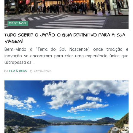
DESTINOS
TUDO SOBRE O JAPÃO: O GUIA DEFINITIVO PARA A SUA
VIAGEM!
Bem-vindo à "Terra do Sol Nascente", onde tradição e
inovação se encontram para criar uma experiência única que
ultrapassa as ...
BY
FER & RODS
27/04/2025