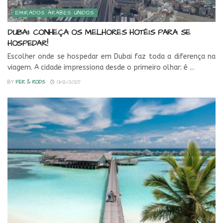
EMIRADOS ÁRABES UNIDOS
DUBAI: CONHEÇA OS MELHORES HOTÉIS PARA SE
HOSPEDAR!
Escolher onde se hospedar em Dubai faz toda a diferença na
viagem. A cidade impressiona desde o primeiro olhar: é ...
BY
FER & RODS
01/12/2025