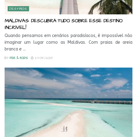
DESTINOS
MALDIVAS: DESCUBRA TUDO SOBRE ESSE DESTINO
INCRÍVEL!
Quando pensamos em cenários paradisíacos, é impossível não
imaginar um lugar como as Maldivas. Com praias de areia
branca e ...
BY
FER & RODS
27/05/2025