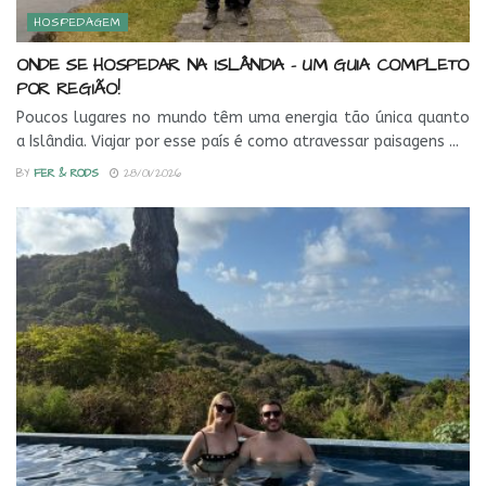
HOSPEDAGEM
ONDE SE HOSPEDAR NA ISLÂNDIA – UM GUIA COMPLETO
POR REGIÃO!
Poucos lugares no mundo têm uma energia tão única quanto
a Islândia. Viajar por esse país é como atravessar paisagens ...
BY
FER & RODS
28/01/2026