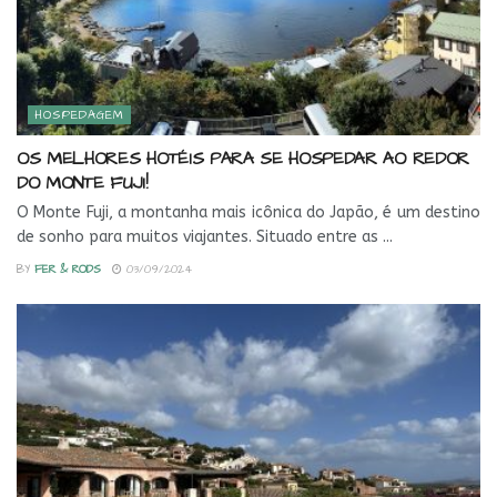
HOSPEDAGEM
OS MELHORES HOTÉIS PARA SE HOSPEDAR AO REDOR
DO MONTE FUJI!
O Monte Fuji, a montanha mais icônica do Japão, é um destino
de sonho para muitos viajantes. Situado entre as ...
BY
FER & RODS
03/09/2024