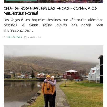
ONDE SE HOSPEDAR EM LAS VEGAS – CONHECA OS
MELHORES HOTÉIS!
Las Vegas é um daqueles destinos que vão muito além dos
cassinos. A cidade reúne alguns dos hotéis mais
impressionantes ...
BY
FER & RODS
08/06/2026