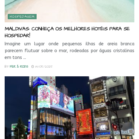
HOSPEDAGEM
MALDIVAS: CONHEÇA OS MELHORES HOTÉIS PARA SE
HOSPEDAR!
Imagine um lugar onde pequenas ilhas de areia branca
parecem flutuar sobre o mar, rodeadas por águas cristalinas
em tons ...
BY
FER & RODS
14/05/2025