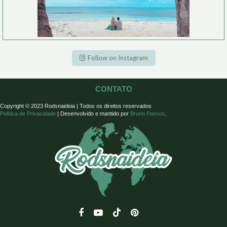
Follow on Instagram
CONTATO
Copyright
© 2023
Rodsnaideia | Todos os direitos reservados
.
Política de Privacidade
|
Desenvolvido e mantido por
Bruno Passos