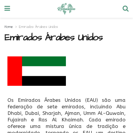
Home
Emirados Árabes Unidos
Emirados Árabes Unidos
Os Emirados Árabes Unidos (EAU) são uma
federação de sete emirados, incluindo Abu
Dhabi, Dubai, Sharjah, Ajman, Umm Al-Quwain,
Fujairah e Ras Al Khaimah. Cada emirado
oferece uma mistura única de tradição e
modernidade, tornando os EAU um destino