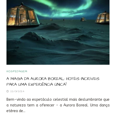
HOSPEDAGEM
A MAGIA DA AURORA BOREAL: HOTÉIS INCRÍVEIS
PARA UMA EXPERIÊNCIA ÚNICA!
22/01/2024
Bem-vindo ao espetáculo celestial mais deslumbrante que
a natureza tem a oferecer - a Aurora Boreal. Uma dança
etérea de...