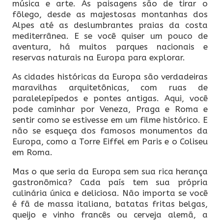
música e arte. As paisagens são de tirar o
fôlego, desde as majestosas montanhas dos
Alpes até as deslumbrantes praias da costa
mediterrânea. E se você quiser um pouco de
aventura, há muitos parques nacionais e
reservas naturais na Europa para explorar.
As cidades históricas da Europa são verdadeiras
maravilhas arquitetônicas, com ruas de
paralelepípedos e pontes antigas. Aqui, você
pode caminhar por Veneza, Praga e Roma e
sentir como se estivesse em um filme histórico. E
não se esqueça dos famosos monumentos da
Europa, como a Torre Eiffel em Paris e o Coliseu
em Roma.
Mas o que seria da Europa sem sua rica herança
gastronômica? Cada país tem sua própria
culinária única e deliciosa. Não importa se você
é fã de massa italiana, batatas fritas belgas,
queijo e vinho francês ou cerveja alemã, a