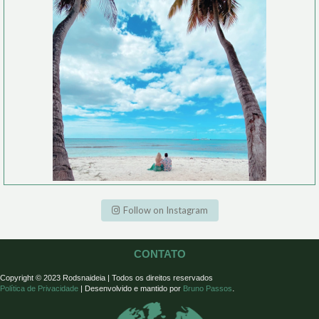
Follow on Instagram
CONTATO
Copyright
© 2023
Rodsnaideia | Todos os direitos reservados
.
Política de Privacidade
|
Desenvolvido e mantido por
Bruno Passos