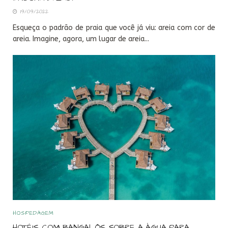
19/09/2022
Esqueça o padrão de praia que você já viu: areia com cor de
areia. Imagine, agora, um lugar de areia...
HOSPEDAGEM
HOTÉIS COM BANGALÔS SOBRE A ÁGUA PARA