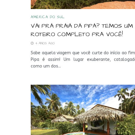
AMÉRICA DO SUL
VAI PRA PRAIA DA PIPA? TEMOS UM
ROTEIRO COMPLETO PRA VOCÊ!
4 ANOS AGO
Sabe aquela viagem que você curte do início ao fi
Pipa é assim! Um lugar exuberante, catalogad
como um dos...