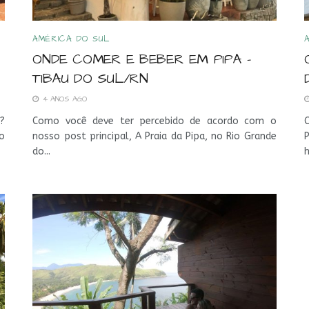
AMÉRICA DO SUL
ONDE COMER E BEBER EM PIPA –
TIBAU DO SUL/RN
4 ANOS AGO
m?
Como você deve ter percebido de acordo com o
o
nosso post principal, A Praia da Pipa, no Rio Grande
do...
h