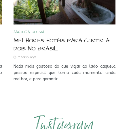
AMÉRICA DO SUL
MELHORES HOTÉIS PARA CURTIR A
DOIS NO BRASIL
7 ANOS AGO
a
Nada mais gostoso do que viajar ao lado daquela
o
pessoa especial que torna cada momento ainda
melhor, e para garantir...
Instagram