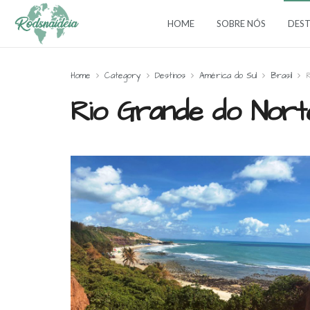
HOME
SOBRE NÓS
DEST
Home
Category
Destinos
América do Sul
Brasil
Rio Grande do Nort