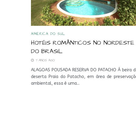
AMÉRICA DO SUL
HOTÉIS ROMÂNTICOS NO NORDESTE
DO BRASIL
7 ANOS AGO
ALAGOAS POUSADA RESERVA DO PATACHO Á beira d
deserta Praia do Patacho, em área de preservaçã
ambiental, essa é uma...