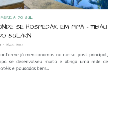
AMÉRICA DO SUL
ONDE SE HOSPEDAR EM PIPA – TIBAU
DO SUL/RN
4 ANOS AGO
Conforme já mencionamos no nosso post principal,
Pipa se desenvolveu muito e abriga uma rede de
otéis e pousadas bem...